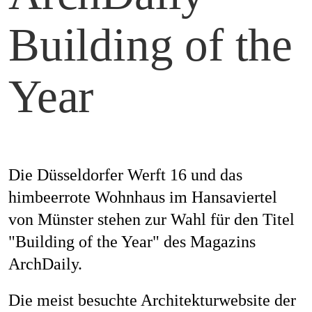
Magazine
Building of the
Year
Awards
Soziales
Die Düsseldorfer Werft 16 und das
himbeerrote Wohnhaus im Hansaviertel
von Münster stehen zur Wahl für den Titel
"Building of the Year" des Magazins
Themen
ArchDaily.
Die meist besuchte Architekturwebsite der