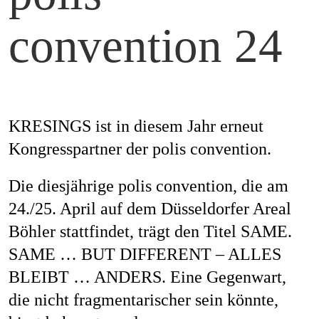
Mag
convention 24
Aw
KRESINGS ist in diesem Jahr erneut
Kongresspartner der polis convention.
Soz
Die diesjährige polis convention, die am
24./25. April auf dem Düsseldorfer Areal
Böhler stattfindet, trägt den Titel SAME.
Th
SAME … BUT DIFFERENT – ALLES
BLEIBT … ANDERS. Eine Gegenwart,
die nicht fragmentarischer sein könnte,