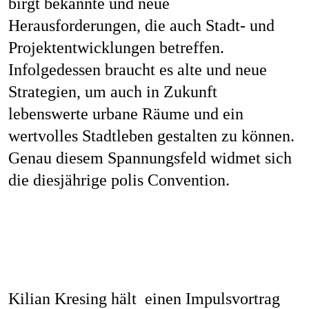
birgt bekannte und neue
Job
Herausforderungen, die auch Stadt- und
Projektentwicklungen betreffen.
Infolgedessen braucht es alte und neue
Kon
Strategien, um auch in Zukunft
lebenswerte urbane Räume und ein
wertvolles Stadtleben gestalten zu können.
Genau diesem Spannungsfeld widmet sich
Datenschu
die diesjährige polis Convention.
Kilian Kresing hält einen Impulsvortrag