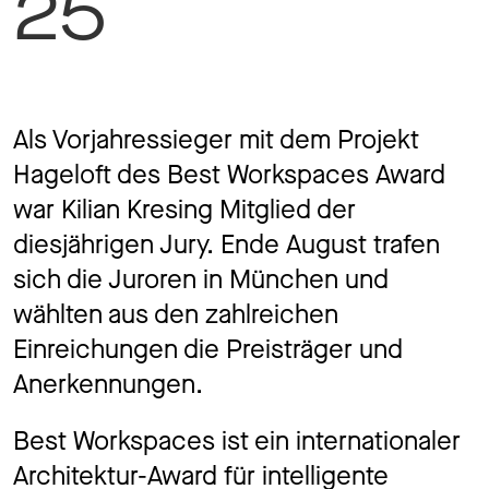
25
Jobs
Kontakt
Als Vorjahressieger mit dem Projekt
Hageloft des Best Workspaces Award
war Kilian Kresing Mitglied der
diesjährigen Jury. Ende August trafen
Datenschutz
Impressum
sich die Juroren in München und
wählten aus den zahlreichen
Einreichungen die Preisträger und
Anerkennungen.
Best Workspaces ist ein internationaler
Architektur-Award für intelligente