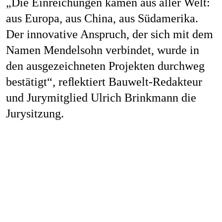
„Die Einreichungen kamen aus aller Welt:
Job
aus Europa, aus China, aus Südamerika.
Der innovative Anspruch, der sich mit dem
Namen Mendelsohn verbindet, wurde in
Kon
den ausgezeichneten Projekten durchweg
bestätigt“, reﬂektiert Bauwelt-Redakteur
und Jurymitglied Ulrich Brinkmann die
Jurysitzung.
Datenschu