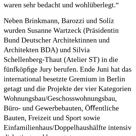
waren sehr bedacht und wohlüberlegt.“
Neben Brinkmann, Barozzi und Solíz
wurden Susanne Wartzeck (Präsidentin
Bund Deutscher Architektinnen und
Architekten BDA) und Silvia
Schellenberg-Thaut (Atelier ST) in die
fünfk­öpﬁge Jury berufen. Ende Juni hat das
international besetzte Gremium in Berlin
getagt und die Projekte der vier Kategorien
Wohnungsbau/Geschosswohnungsbau,
Büro- und Gewerbebauten, Öﬀentliche
Bauten, Freizeit und Sport sowie
Einfamilienhaus/Doppelhaushälfte intensiv