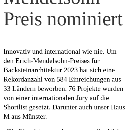
Mag
Preis nominiert
Aw
Innovativ und international wie nie. Um
den Erich-Mendelsohn-Preises für
Backsteinarchitektur 2023 hat sich eine
Soz
Rekordanzahl von 584 Einreichungen aus
33 Ländern beworben. 76 Projekte wurden
von einer internationalen Jury auf die
Th
Shortlist gesetzt. Darunter auch unser Haus
M aus Münster.