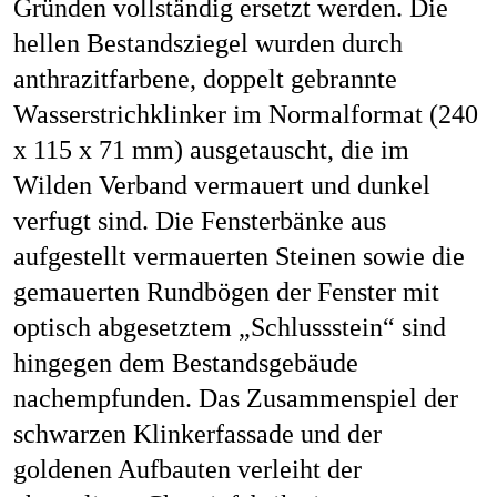
Gründen vollständig ersetzt werden. Die
Job
hellen Bestandsziegel wurden durch
anthrazitfarbene, doppelt gebrannte
Wasserstrichklinker im Normalformat (240
Kon
x 115 x 71 mm) ausgetauscht, die im
Wilden Verband vermauert und dunkel
verfugt sind. Die Fensterbänke aus
aufgestellt vermauerten Steinen sowie die
Datenschu
gemauerten Rundbögen der Fenster mit
optisch abgesetztem „Schlussstein“ sind
hingegen dem Bestandsgebäude
nachempfunden. Das Zusammenspiel der
schwarzen Klinkerfassade und der
goldenen Aufbauten verleiht der