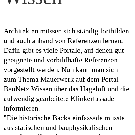
Mag
Architekten müssen sich ständig fortbilden
Aw
und auch anhand von Referenzen lernen.
Dafür gibt es viele Portale, auf denen gut
geeignete und vorbildhafte Referenzen
vorgestellt werden. Nun kann man sich
Soz
zum Thema Mauerwerk auf dem Portal
BauNetz Wissen
über das Hageloft und die
aufwendig gearbeitete Klinkerfassade
Th
informieren.
"Die historische Backsteinfassade musste
aus statischen und bauphysikalischen