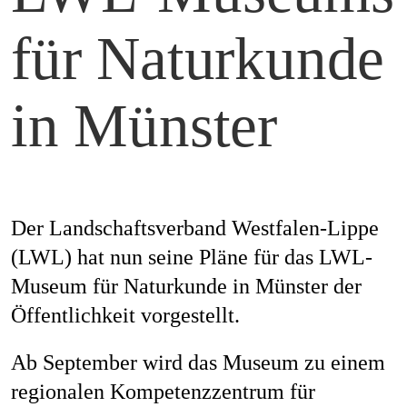
Mag
für Naturkunde
in Münster
Aw
Soz
Der Landschaftsverband Westfalen-Lippe
(LWL) hat nun seine Pläne für das LWL-
Museum für Naturkunde in Münster der
Öffentlichkeit vorgestellt.
Th
Ab September wird das Museum zu einem
regionalen Kompetenzzentrum für