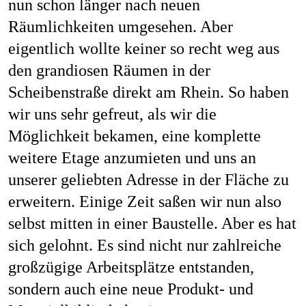
nun schon länger nach neuen
Job
Räumlichkeiten umgesehen. Aber
eigentlich wollte keiner so recht weg aus
den grandiosen Räumen in der
Kon
Scheibenstraße direkt am Rhein. So haben
wir uns sehr gefreut, als wir die
Möglichkeit bekamen, eine komplette
weitere Etage anzumieten und uns an
Datenschu
unserer geliebten Adresse in der Fläche zu
erweitern. Einige Zeit saßen wir nun also
selbst mitten in einer Baustelle. Aber es hat
sich gelohnt. Es sind nicht nur zahlreiche
großzügige Arbeitsplätze entstanden,
sondern auch eine neue Produkt- und