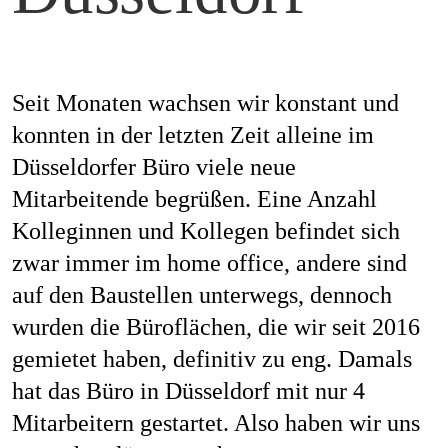
Mag
Seit Monaten wachsen wir konstant und
Aw
konnten in der letzten Zeit alleine im
Düsseldorfer Büro viele neue
Mitarbeitende begrüßen. Eine Anzahl
Kolleginnen und Kollegen befindet sich
Soz
zwar immer im home office, andere sind
auf den Baustellen unterwegs, dennoch
wurden die Büroflächen, die wir seit 2016
Th
gemietet haben, definitiv zu eng. Damals
hat das Büro in Düsseldorf mit nur 4
Mitarbeitern gestartet. Also haben wir uns