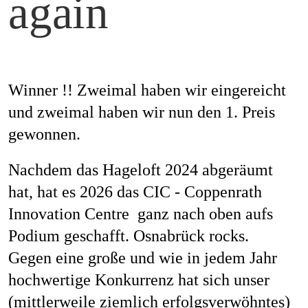
again
Job
Kon
Winner !! Zweimal haben wir eingereicht
und zweimal haben wir nun den 1. Preis
gewonnen.
Datenschu
Nachdem das Hageloft 2024 abgeräumt
hat, hat es 2026 das CIC - Coppenrath
Innovation Centre ganz nach oben aufs
Podium geschafft. Osnabrück rocks.
Gegen eine große und wie in jedem Jahr
hochwertige Konkurrenz hat sich unser
(mittlerweile ziemlich erfolgsverwöhntes)