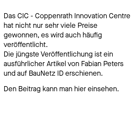
Jo
Das CIC - Coppenrath Innovation Centre
hat nicht nur sehr viele Preise
gewonnen, es wird auch häufig
Ko
veröffentlicht.
Die jüngste Veröffentlichung ist ein
ausführlicher Artikel von Fabian Peters
Datens
und auf BauNetz ID erschienen.
Den Beitrag kann man hier einsehen.