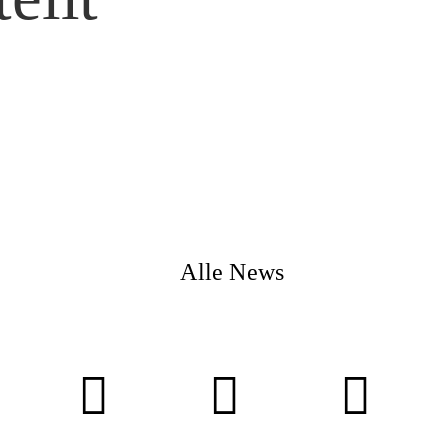
Magazi
Awards
Alle News
Soziales
Themen