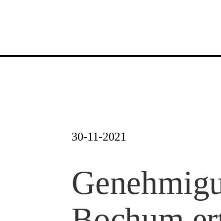
Zum
Inhalt
springen
30-11-2021
Genehmigu
Bochum ert