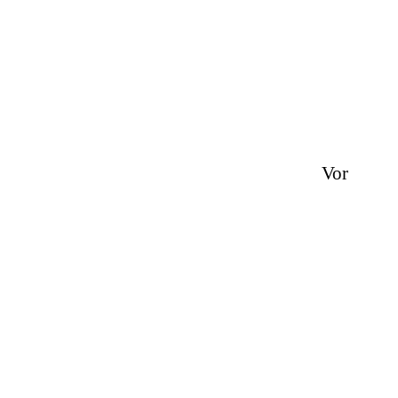
ne
Vor