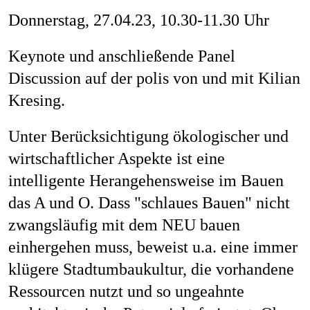
Mag
Donnerstag, 27.04.23, 10.30-11.30 Uhr
Keynote und anschließende Panel
Discussion auf der polis von und mit Kilian
Aw
Kresing.
Unter Berücksichtigung ökologischer und
wirtschaftlicher Aspekte ist eine
Soz
intelligente Herangehensweise im Bauen
das A und O. Dass "schlaues Bauen" nicht
zwangsläufig mit dem NEU bauen
Th
einhergehen muss, beweist u.a. eine immer
klügere Stadtumbaukultur, die vorhandene
Ressourcen nutzt und so ungeahnte