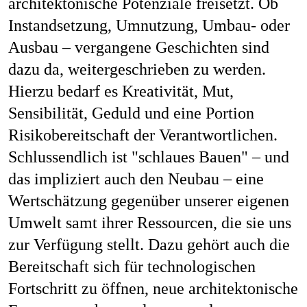
architektonische Potenziale freisetzt. Ob
Job
Instandsetzung, Umnutzung, Umbau- oder
Ausbau – vergangene Geschichten sind
dazu da, weitergeschrieben zu werden.
Kon
Hierzu bedarf es Kreativität, Mut,
Sensibilität, Geduld und eine Portion
Risikobereitschaft der Verantwortlichen.
Schlussendlich ist "schlaues Bauen" – und
Datenschu
das impliziert auch den Neubau – eine
Wertschätzung gegenüber unserer eigenen
Umwelt samt ihrer Ressourcen, die sie uns
zur Verfügung stellt. Dazu gehört auch die
Bereitschaft sich für technologischen
Fortschritt zu öffnen, neue architektonische