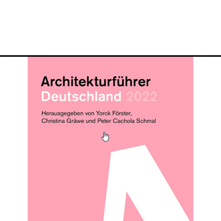
News
Profil
Projek