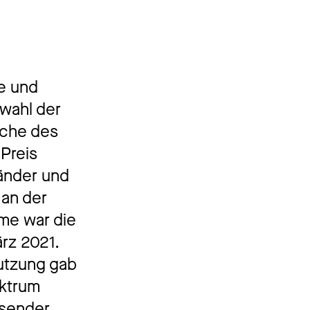
e und
swahl der
rche des
Preis
änder und
 an der
hme war die
rz 2021.
utzung gab
ektrum
isender