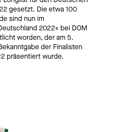
022 gesetzt. Die etwa 100
de sind nun im
r Deutschland 2022« bei DOM
tlicht worden, der am 5.
ekanntgabe der Finalisten
t
2 präsentiert wurde.
Impressum