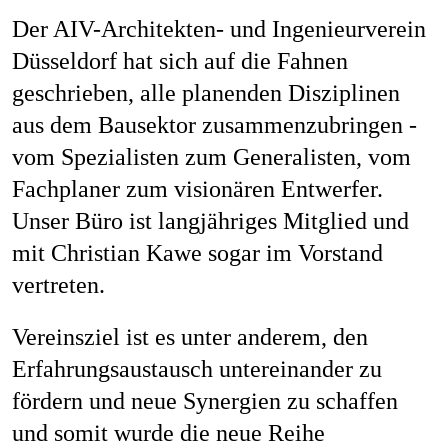
Mag
Der AIV-Architekten- und Ingenieurverein
Düsseldorf hat sich auf die Fahnen
geschrieben, alle planenden Disziplinen
aus dem Bausektor zusammenzubringen -
Aw
vom Spezialisten zum Generalisten, vom
Fachplaner zum visionären Entwerfer.
Unser Büro ist langjähriges Mitglied und
Soz
mit Christian Kawe sogar im Vorstand
vertreten.
Vereinsziel ist es unter anderem, den
Th
Erfahrungsaustausch untereinander zu
fördern und neue Synergien zu schaffen
und somit wurde die neue Reihe